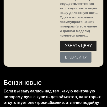
осуществляется как
напрямую, так и через
нашу дилерскую сеть.
Одним из основных
преимуществ наших
пилорам (в том числе
и данной модели)
является конст...
УЗНАТЬ ЦЕНУ
В КОРЗИНУ
Бензиновые
Если вы задумались над тем, какую ленточную
пилораму лучше купить для объектов, на которых
отсутствует электроснабжение, отлично подойдут