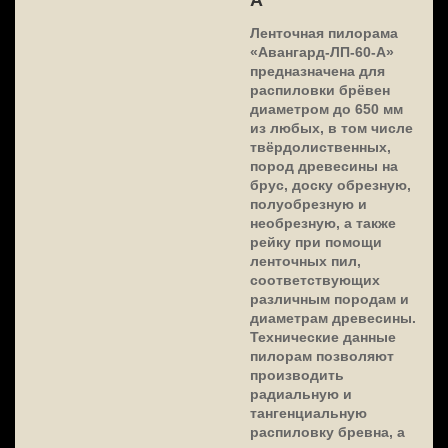
Ленточная пилорама
«Авангард-ЛП-60-А»
предназначена для
распиловки брёвен
диаметром до 650 мм
из любых, в том числе
твёрдолиственных,
пород древесины на
брус, доску обрезную,
полуобрезную и
необрезную, а также
рейку при помощи
ленточных пил,
соответствующих
различным породам и
диаметрам древесины.
Технические данные
пилорам позволяют
производить
радиальную и
тангенциальную
распиловку бревна, а