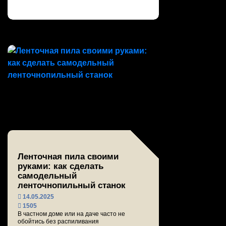
Ленточная пила своими
руками: как сделать
самодельный
ленточнопильный станок
14.05.2025
1505
В частном доме или на даче часто не
обойтись без распиливания