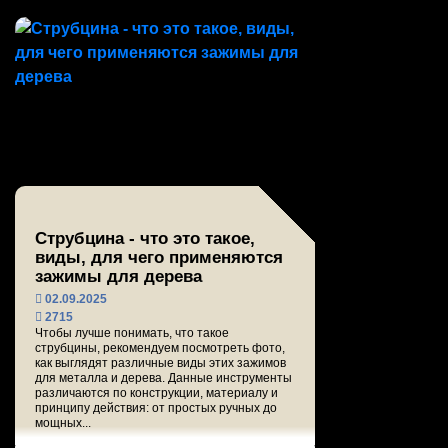
Струбцина - что это такое,
виды, для чего применяются
зажимы для дерева
02.09.2025
2715
Чтобы лучше понимать, что такое
струбцины, рекомендуем посмотреть фото,
как выглядят различные виды этих зажимов
для металла и дерева. Данные инструменты
различаются по конструкции, материалу и
принципу действия: от простых ручных до
мощных...