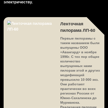
электричеству.
Ленточная
пилорама ЛП-60
Первые пилорамы с
таким названием были
выпущены ООО
«Авангард» в ноябре
1996г. С тех пор общее
количество
выпущенных нами
пилорам этой и других
модификаций
превысило 10 000 экз.
Они работают
практически во всех
регионах России от
Южно-Сахалинска до
Мурманска.
Реализация пилорам