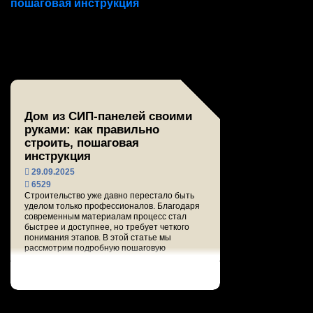
Дом из СИП-панелей своими
руками: как правильно
строить, пошаговая
инструкция
29.09.2025
6529
Строительство уже давно перестало быть
уделом только профессионалов. Благодаря
современным материалам процесс стал
быстрее и доступнее, но требует четкого
понимания этапов. В этой статье мы
рассмотрим подробную пошаговую
инструкцию по техно...