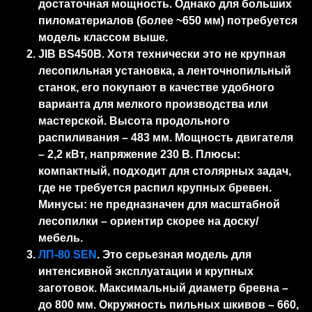
достаточная мощность. Однако для больших
пиломатериалов (более ~650 мм) потребуется
модель классом выше.
JIB BS450B. Хотя технически это не крупная
лесопильная установка, а ленточнопильный
станок, его покупают в качестве удобного
варианта для мелкого производства или
мастерской. Высота продольного
распиливания – 483 мм. Мощность двигателя
– 2,2 кВт, напряжение 230 В. Плюсы:
компактный, подходит для столярных задач,
где не требуется распил крупных бревен.
Минусы: не предназначен для масштабной
лесопилки – ориентир скорее на доску/
мебель.
ЛП-80 SEN
. Это серьезная модель для
интенсивной эксплуатации и крупных
заготовок. Максимальный диаметр бревна –
до 800 мм. Окружность пильных шкивов – 660,