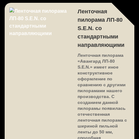
Ленточная
пилорама ЛП-80
S.E.N. со
стандартными
направляющими
Ленточная пилорама
«Авангард ЛП-80
S.E.N.» имеет иное
конструктивное
оформление по
сравнению с другими
пилорамами нашего
производства. С
созданием данной
пилорамы появилась
отечественная
ленточная пилорама с
шириной пильной
ленты до 50 мм,
способная