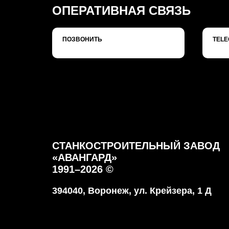
ОПЕРАТИВНАЯ СВЯЗЬ
ПОЗВОНИТЬ
TEL
СТАНКОСТРОИТЕЛЬНЫЙ ЗАВОД
«АВАНГАРД»
1991
–2026 ©
394040, Воронеж, ул. Крейзера, 1 Д