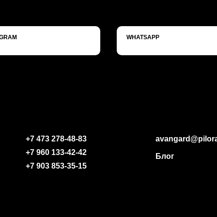
EGRAM
WHATSAPP
+7 473 278-48-83
avangard@pilor
+7 960 133-42-42
Блог
+7 903 853-35-15