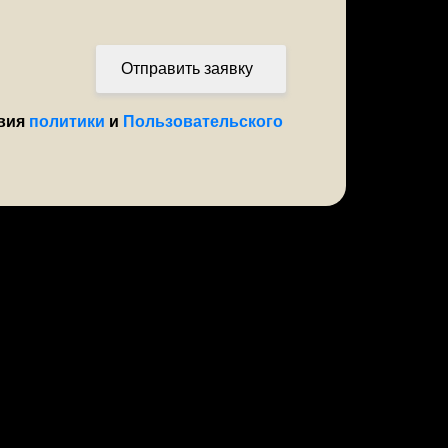
Отправить заявку
овия
политики
и
Пользовательского