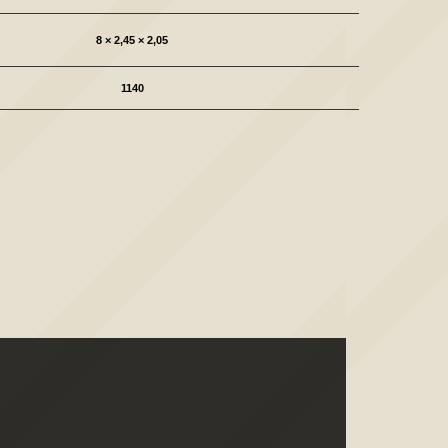
8 × 2,45 × 2,05
1140