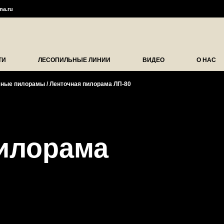
ma.ru
ТИ
ЛЕСОПИЛЬНЫЕ ЛИНИИ
ВИДЕО
О НАС
чные пилорамы
/
Ленточная пилорама ЛП-80
илорама