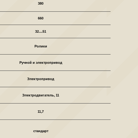
380
660
32....51
Ролики
Ручной и электропривод
Электропривод
Электродвигатель, 11
11,7
стандарт