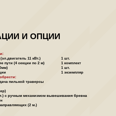
ЦИИ И ОПЦИИ
и:
(эл.двигатель 11 кВт.)
1 шт.
 пути (4 секции по 2 м)
1 комплект
50мм)
1 шт.
ции
1 экземпляр
обрести:
одача пильной траверсы
ер)
шт.) с ручным механизмом вывешивания бревна
ен
направляющих (2 м.)