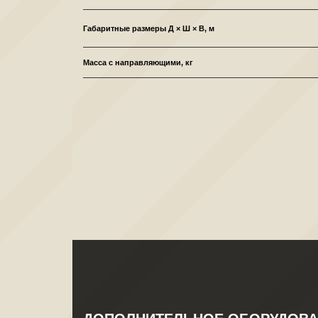
Габаритные размеры Д × Ш × В, м
Масса с направляющими, кг