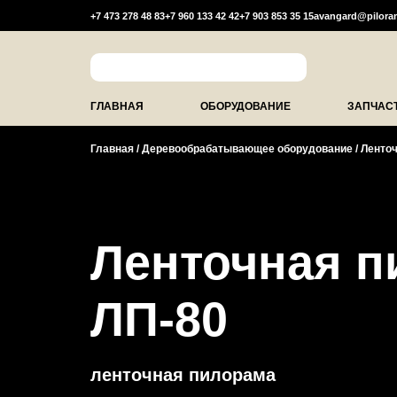
+7 473 278 48 83
+7 960 133 42 42
+7 903 853 35 15
avangard@pilora
ГЛАВНАЯ
ОБОРУДОВАНИЕ
ЗАПЧАС
Главная
/
Деревообрабатывающее оборудование
/
Ленто
Ленточная п
ЛП-80
ленточная пилорама