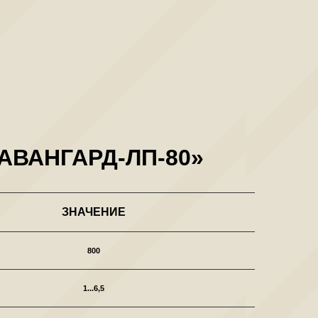
ВАНГАРД-ЛП-80»
ЗНАЧЕНИЕ
800
1...6,5