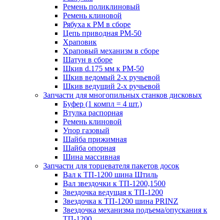
Ремень поликлиновый
Ремень клиновой
Рябуха к РМ в сборе
Цепь приводная РМ-50
Храповик
Храповый механизм в сборе
Шатун в сборе
Шкив d.175 мм к РМ-50
Шкив ведомый 2-х ручьевой
Шкив ведущий 2-х ручьевой
Запчасти для многопильных станков дисковых
Буфер (1 компл = 4 шт.)
Втулка распорная
Ремень клиновой
Упор газовый
Шайба прижимная
Шайба опорная
Шина массивная
Запчасти для торцевателя пакетов досок
Вал к ТП-1200 шина Штиль
Вал звездочки к ТП-1200,1500
Звездочка ведущая к ТП-1200
Звездочка к ТП-1200 шина PRINZ
Звездочка механизма подъема/опускания к
ТП-1200