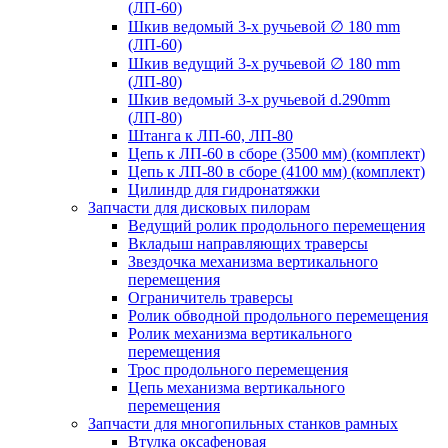
(ЛП-60)
Шкив ведомый 3-х ручьевой ∅ 180 mm
(ЛП-60)
Шкив ведущий 3-х ручьевой ∅ 180 mm
(ЛП-80)
Шкив ведомый 3-х ручьевой d.290mm
(ЛП-80)
Штанга к ЛП-60, ЛП-80
Цепь к ЛП-60 в сборе (3500 мм) (комплект)
Цепь к ЛП-80 в сборе (4100 мм) (комплект)
Цилиндр для гидронатяжки
Запчасти для дисковых пилорам
Ведущий ролик продольного перемещения
Вкладыш направляющих траверсы
Звездочка механизма вертикального
перемещения
Ограничитель траверсы
Ролик обводной продольного перемещения
Ролик механизма вертикального
перемещения
Трос продольного перемещения
Цепь механизма вертикального
перемещения
Запчасти для многопильных станков рамных
Втулка оксафеновая