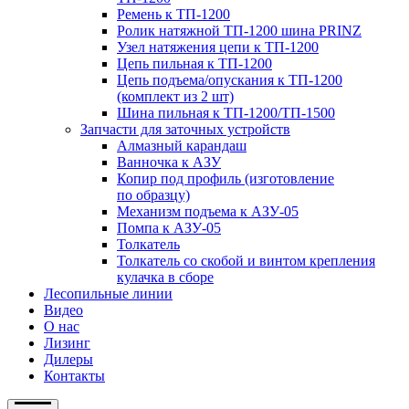
Ремень к ТП-1200
Ролик натяжной ТП-1200 шина PRINZ
Узел натяжения цепи к ТП-1200
Цепь пильная к ТП-1200
Цепь подъема/опускания к ТП-1200
(комплект из 2 шт)
Шина пильная к ТП-1200/ТП-1500
Запчасти для заточных устройств
Алмазный карандаш
Ванночка к АЗУ
Копир под профиль (изготовление
по образцу)
Механизм подъема к АЗУ-05
Помпа к АЗУ-05
Толкатель
Толкатель со скобой и винтом крепления
кулачка в сборе
Лесопильные линии
Видео
О нас
Лизинг
Дилеры
Контакты