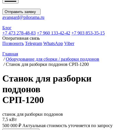
Отправить заявку
avangard@pilorama.ru
Блог
+7 473 278-48-83
+7 960 133-42-42
+7 903 853-35-15
Оперативная связь
Позвонить
Telegram
WhatsApp
Viber
Главная
/
Оборудование для сборки / разборки поддонов
/
Станок для разборки поддонов СРП-1200
Станок для разборки
поддонов
СРП-1200
станок для разборки поддонов
7,5 кВт
500 000 ₽
Актуальная стоимость уточняется по запросу