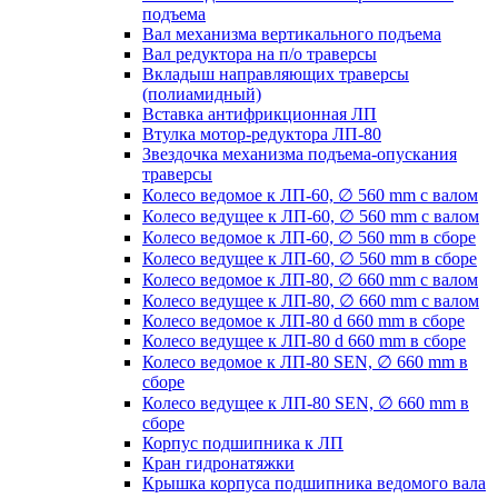
подъема
Вал механизма вертикального подъема
Вал редуктора на п/о траверсы
Вкладыш направляющих траверсы
(полиамидный)
Вставка антифрикционная ЛП
Втулка мотор-редуктора ЛП-80
Звездочка механизма подъема-опускания
траверсы
Колесо ведомое к ЛП-60, ∅ 560 mm с валом
Колесо ведущее к ЛП-60, ∅ 560 mm с валом
Колесо ведомое к ЛП-60, ∅ 560 mm в сборе
Колесо ведущее к ЛП-60, ∅ 560 mm в сборе
Колесо ведомое к ЛП-80, ∅ 660 mm с валом
Колесо ведущее к ЛП-80, ∅ 660 mm с валом
Колесо ведомое к ЛП-80 d 660 mm в сборе
Колесо ведущее к ЛП-80 d 660 mm в сборе
Колесо ведомое к ЛП-80 SEN, ∅ 660 mm в
сборе
Колесо ведущее к ЛП-80 SEN, ∅ 660 mm в
сборе
Корпус подшипника к ЛП
Кран гидронатяжки
Крышка корпуса подшипника ведомого вала