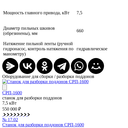
Мощность главного привода, кВт
7,5
Диаметр пильных шкивов
660
(обрезинены), мм
Натяжение пильной ленты (ручной
гидронасос, контроль натяжения по
гидравлическое
манометру)
Оборудование для сборки / разборки поддонов
СРП-1600
станок для разборки поддонов
7,5 кВт
550 000 ₽
№ 17.02
Станок для разборки поддонов СРП-1600