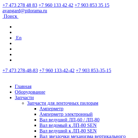
+7 473 278 48 83
+7 960 133 42 42
+7 903 853 35 15
avangard@pilorama.ru
Поиск
En
+7 473 278-48-83
+7 960 133-42-42
+7 903 853-35-15
Главная
Оборудование
Запчасти
Запчасти для ленточных пилорам
Амперметр
Амперметр электронный
Вал ведущий ЛП-60 / ЛП-80
Вал ведомый к ЛП-80 SEN
Вал ведущий к ЛП-80 SEN
Вал звездочки механизма вертикального