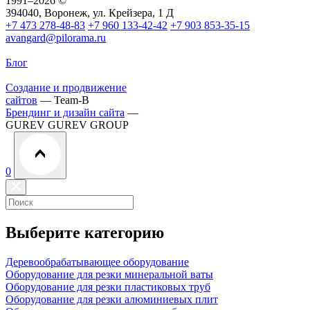
1991
–2026 ©
394040, Воронеж, ул. Крейзера, 1 Д
+7 473 278-48-83
+7 960 133-42-42
+7 903 853-35-15
avangard@pilorama.ru
Блог
Создание и продвижение
сайтов
— Team-B
Брендинг и дизайн сайта
—
GUREV GUREV GROUP
0
Выберите категорию
Деревообрабатывающее оборудование
Оборудование для резки минеральной ваты
Оборудование для резки пластиковых труб
Оборудование для резки алюминиевых плит