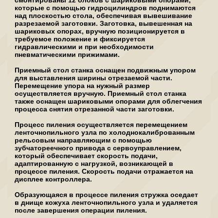
смонтированы 12 блоков с шариковыми опорами,
которые с помощью гидроцилиндров поднимаются
над плоскостью стола, обеспечивая вывешивание
разрезаемой заготовки. Заготовка, вывешенная на
шариковых опорах, вручную позиционируется в
требуемое положение и фиксируется
гидравлическими и при необходимости
пневматическими прижимами.
Приемный стол станка оснащен подвижным упором
для выставления ширины отрезаемой части.
Перемещение упора на нужный размер
осуществляется вручную. Приемный стол станка
также оснащен шариковыми опорами для облегчения
процесса снятия отрезанной части заготовки.
Процесс пиления осуществляется перемещением
ленточнопильного узла по холоднокалиброванным
рельсовым направляющим с помощью
зубчатореечного привода с сервоуправлением,
который обеспечивает скорость подачи,
адаптированную с нагрузкой, возникающей в
процессе пиления. Скорость подачи отражается на
дисплее контроллера.
Образующаяся в процессе пиления стружка оседает
в днище кожуха ленточнопильного узла и удаляется
после завершения операции пиления.