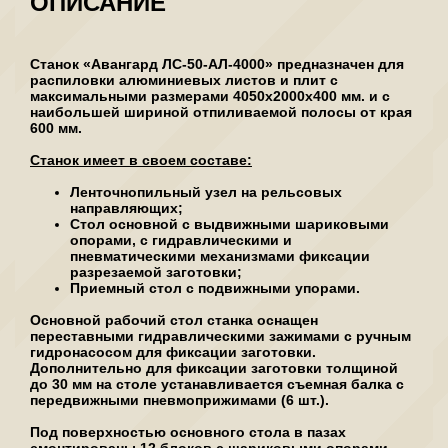
ОПИСАНИЕ
Станок «Авангард ЛС-50-АЛ-4000» предназначен для
распиловки алюминиевых листов и плит с
максимальными размерами 4050х2000х400 мм. и с
наибольшей шириной отпиливаемой полосы от края
600 мм.
Станок имеет в своем составе:
Ленточнопильный узел на рельсовых
направляющих;
Стол основной с выдвижными шариковыми
опорами, с гидравлическими и
пневматическими механизмами фиксации
разрезаемой заготовки;
Приемный стол с подвижными упорами.
Основной рабочий стол станка оснащен
переставными гидравлическими зажимами с ручным
гидронасосом для фиксации заготовки.
Дополнительно для фиксации заготовки толщиной
до 30 мм на столе устанавливается съемная балка с
передвижными пневмоприжимами (6 шт.).
Под поверхностью основного стола в пазах