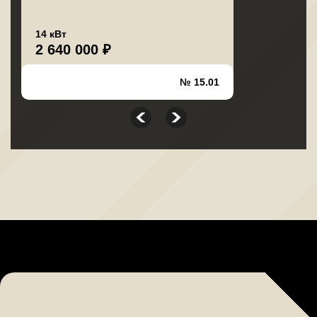
14 кВт
2 640 000 ₽
№ 15.01
>